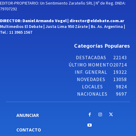
EDITOR-PROPIETARIO: Un Sentimiento Zarateño SRL | Nº de Reg. DNDA:
79707292
DIRECTOR: Daniel Armando Vogel |
director@eldebate.com.ar
Multimedios El Debate | Justa Lima 950 Zárate | Bs. As. Argentina |
Tel.: 11 3965 1567
Categorías Populares
DESTACADAS
22143
ÚLTIMO MOMENTO
20714
INF. GENERAL
19322
NOVEDADES
13058
LOCALES
9824
NACIONALES
9697
ANUNCIAR
CONTACTO