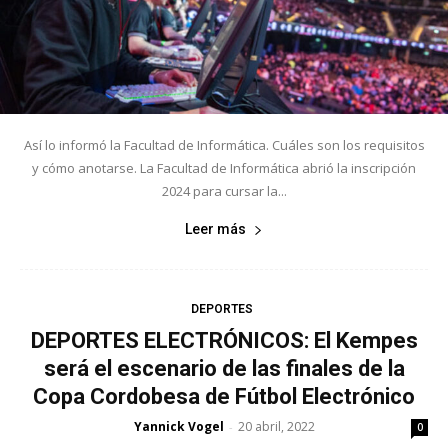
Así lo informó la Facultad de Informática. Cuáles son los requisitos
y cómo anotarse. La Facultad de Informática abrió la inscripción
2024 para cursar la...
Leer más
DEPORTES
DEPORTES ELECTRÓNICOS: El Kempes
será el escenario de las finales de la
Copa Cordobesa de Fútbol Electrónico
Yannick Vogel
20 abril, 2022
-
0