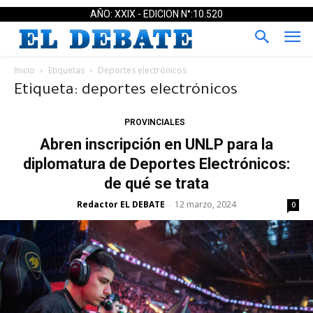
AÑO: XXIX - EDICION N°:10.520
Inicio
Etiquetas
Deportes electrónicos
Etiqueta: deportes electrónicos
PROVINCIALES
Abren inscripción en UNLP para la
diplomatura de Deportes Electrónicos:
de qué se trata
Redactor EL DEBATE
12 marzo, 2024
-
0