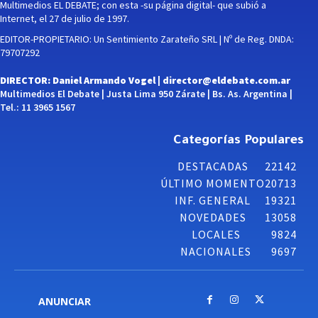
Multimedios EL DEBATE; con esta -su página digital- que subió a
Internet, el 27 de julio de 1997.
EDITOR-PROPIETARIO: Un Sentimiento Zarateño SRL | Nº de Reg. DNDA:
79707292
DIRECTOR: Daniel Armando Vogel |
director@eldebate.com.ar
Multimedios El Debate | Justa Lima 950 Zárate | Bs. As. Argentina |
Tel.: 11 3965 1567
Categorías Populares
DESTACADAS
22142
ÚLTIMO MOMENTO
20713
INF. GENERAL
19321
NOVEDADES
13058
LOCALES
9824
NACIONALES
9697
ANUNCIAR