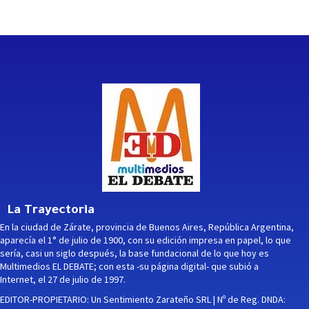
La Trayectoria
En la ciudad de Zárate, provincia de Buenos Aires, República Argentina,
aparecía el 1° de julio de 1900, con su edición impresa en papel, lo que
sería, casi un siglo después, la base fundacional de lo que hoy es
Multimedios EL DEBATE; con esta -su página digital- que subió a
Internet, el 27 de julio de 1997.
EDITOR-PROPIETARIO: Un Sentimiento Zarateño SRL | Nº de Reg. DNDA: