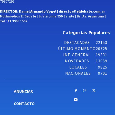
79707292
DIRECTOR: Daniel Armando Vogel |
director@eldebate.com.ar
Multimedios El Debate | Justa Lima 950 Zárate | Bs. As. Argentina |
Tel.: 11 3965 1567
Categorías Populares
DESTACADAS
22153
ÚLTIMO MOMENTO
20725
INF. GENERAL
19331
NOVEDADES
13059
LOCALES
9825
NACIONALES
9701
ANUNCIAR
CONTACTO