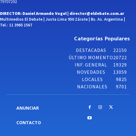
79707292
DIRECTOR: Daniel Armando Vogel |
director@eldebate.com.ar
Multimedios El Debate | Justa Lima 950 Zárate | Bs. As. Argentina |
Tel.: 11 3965 1567
Categorías Populares
DESTACADAS
22150
ÚLTIMO MOMENTO
20722
INF. GENERAL
19329
NOVEDADES
13059
LOCALES
9825
NACIONALES
9701
ANUNCIAR
CONTACTO