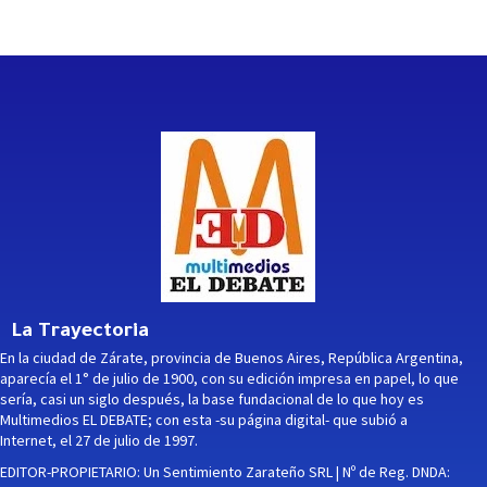
La Trayectoria
En la ciudad de Zárate, provincia de Buenos Aires, República Argentina,
aparecía el 1° de julio de 1900, con su edición impresa en papel, lo que
sería, casi un siglo después, la base fundacional de lo que hoy es
Multimedios EL DEBATE; con esta -su página digital- que subió a
Internet, el 27 de julio de 1997.
EDITOR-PROPIETARIO: Un Sentimiento Zarateño SRL | Nº de Reg. DNDA: