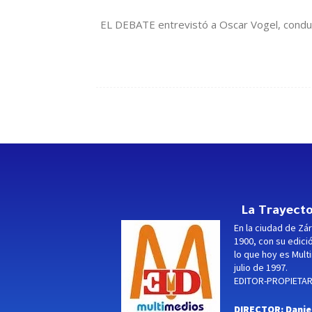
EL DEBATE entrevistó a Oscar Vogel, conduct
La Trayecto
En la ciudad de Zár
1900, con su edici
lo que hoy es Multi
julio de 1997.
EDITOR-PROPIETARI
DIRECTOR: Danie