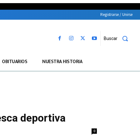
Registrarse / Unirse
Buscar
OBITUARIOS
NUESTRA HISTORIA
pesca deportiva
0