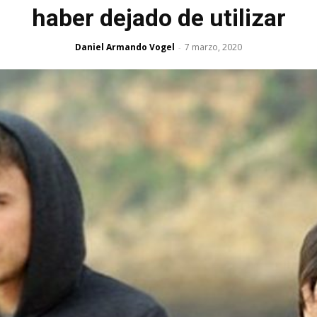
haber dejado de utilizar
Daniel Armando Vogel
7 marzo, 2020
-