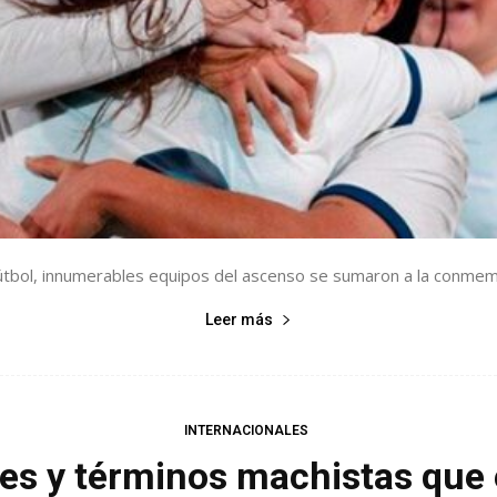
útbol, innumerables equipos del ascenso se sumaron a la conmemor
Leer más
INTERNACIONALES
ases y términos machistas que