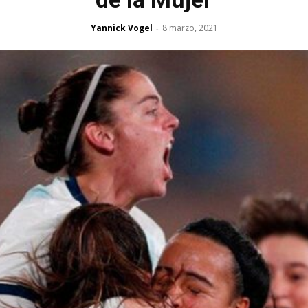
Yannick Vogel
8 marzo, 2021
-