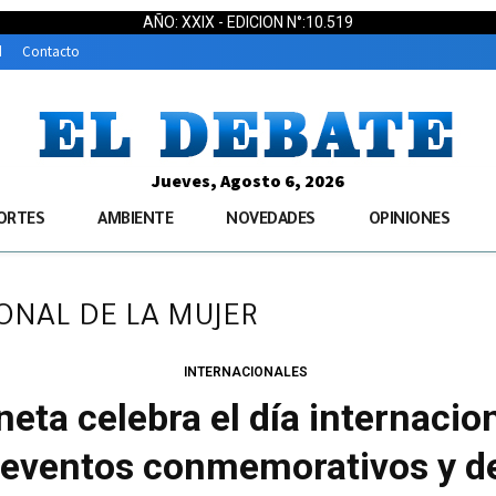
AÑO: XXIX - EDICION N°:10.519
d
Contacto
Jueves, Agosto 6, 2026
ORTES
AMBIENTE
NOVEDADES
OPINIONES
IONAL DE LA MUJER
INTERNACIONALES
neta celebra el día internacio
 eventos conmemorativos y d