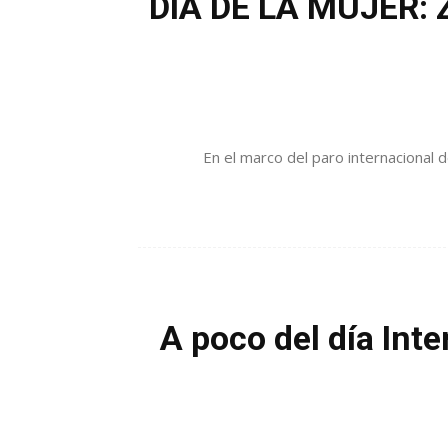
DÍA DE LA MUJER: Zá
En el marco del paro internacional 
A poco del día Int