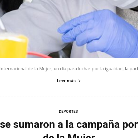
nternacional de la Mujer, un día para luchar por la igualdad, la pa
Leer más
DEPORTES
 se sumaron a la campaña por 
de la Mujer