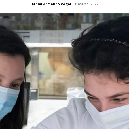
Daniel Armando Vogel
8 marzo, 2022
-