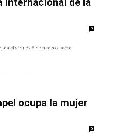
 Internacional de la
0
para el viernes 8 de marzo asueto...
apel ocupa la mujer
0