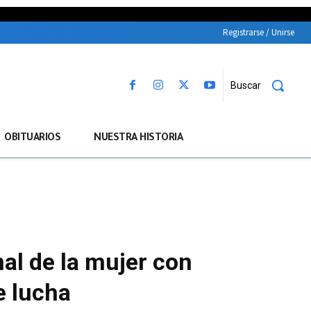
Registrarse / Unirse
Buscar
OBITUARIOS
NUESTRA HISTORIA
nal de la mujer con
e lucha