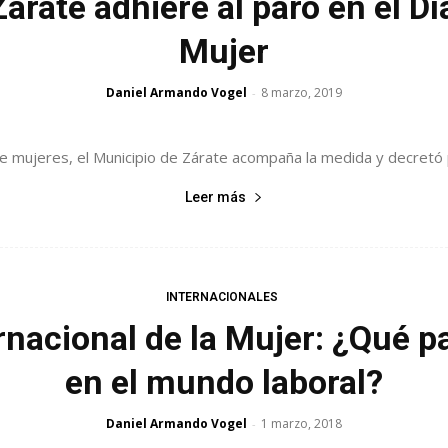
rate adhiere al paro en el Día
Mujer
Daniel Armando Vogel
8 marzo, 2019
-
de mujeres, el Municipio de Zárate acompaña la medida y decretó 
Leer más
INTERNACIONALES
ernacional de la Mujer: ¿Qué p
en el mundo laboral?
Daniel Armando Vogel
1 marzo, 2018
-