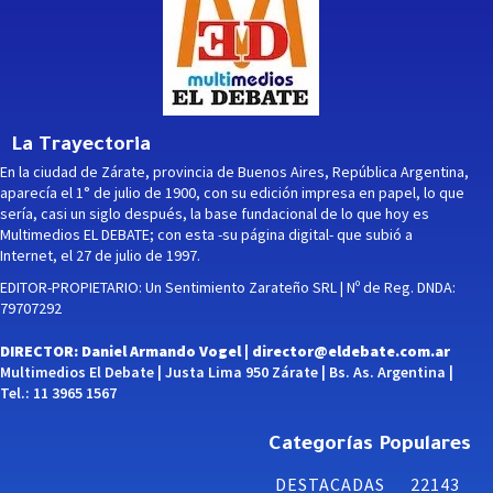
La Trayectoria
En la ciudad de Zárate, provincia de Buenos Aires, República Argentina,
aparecía el 1° de julio de 1900, con su edición impresa en papel, lo que
sería, casi un siglo después, la base fundacional de lo que hoy es
Multimedios EL DEBATE; con esta -su página digital- que subió a
Internet, el 27 de julio de 1997.
EDITOR-PROPIETARIO: Un Sentimiento Zarateño SRL | Nº de Reg. DNDA:
79707292
DIRECTOR: Daniel Armando Vogel |
director@eldebate.com.ar
Multimedios El Debate | Justa Lima 950 Zárate | Bs. As. Argentina |
Tel.: 11 3965 1567
Categorías Populares
DESTACADAS
22143