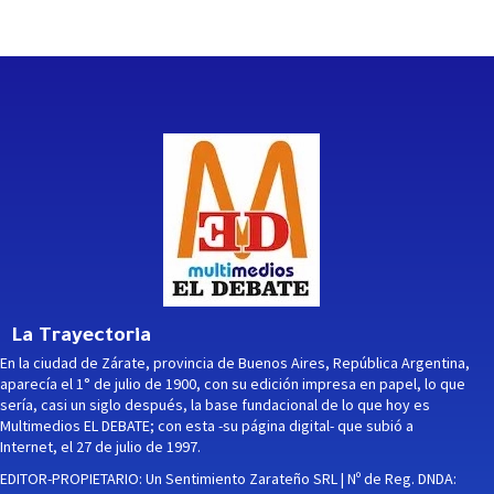
La Trayectoria
En la ciudad de Zárate, provincia de Buenos Aires, República Argentina,
aparecía el 1° de julio de 1900, con su edición impresa en papel, lo que
sería, casi un siglo después, la base fundacional de lo que hoy es
Multimedios EL DEBATE; con esta -su página digital- que subió a
Internet, el 27 de julio de 1997.
EDITOR-PROPIETARIO: Un Sentimiento Zarateño SRL | Nº de Reg. DNDA: