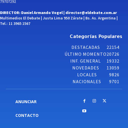
79707292
DIRECTOR: Daniel Armando Vogel |
director@eldebate.com.ar
Multimedios El Debate | Justa Lima 950 Zárate | Bs. As. Argentina |
Tel.: 11 3965 1567
Categorías Populares
DESTACADAS
22154
ÚLTIMO MOMENTO
20726
INF. GENERAL
19332
NOVEDADES
13059
LOCALES
9826
NACIONALES
9701
ANUNCIAR
CONTACTO