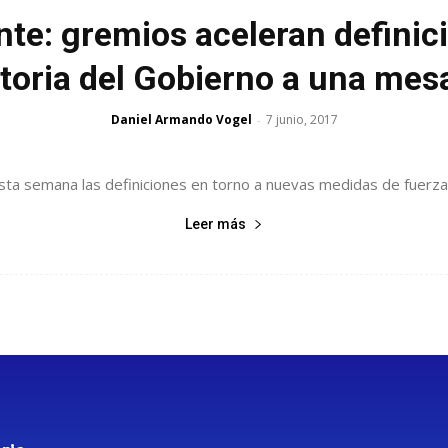
nte: gremios aceleran definic
oria del Gobierno a una mes
Daniel Armando Vogel
7 junio, 2017
-
a semana las definiciones en torno a nuevas medidas de fuerza a
Leer más