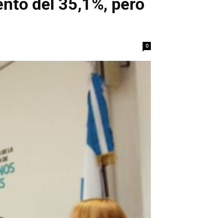
nto del 35,1%, pero
0