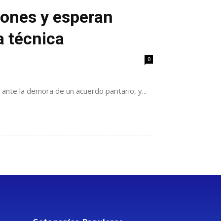
iones y esperan
a técnica
0
nte la demora de un acuerdo paritario, y...