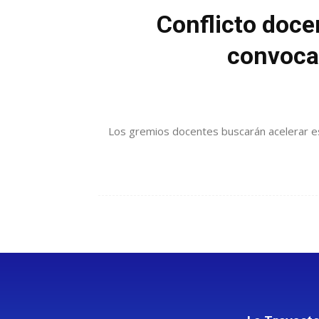
Conflicto doce
convocat
Los gremios docentes buscarán acelerar est