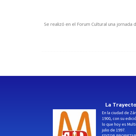
Se realizó en el Forum Cultural una jornada 
La Trayecto
En la ciudad de Zár
1900, con su edici
lo que hoy es Multi
julio de 1997.
EDITOR-PROPIETARI