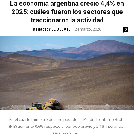
La economía argentina creció 4,4% en
2025: cuáles fueron los sectores que
traccionaron la actividad
Redactor EL DEBATE
24 marzo, 2026
-
0
En el cuarto trimestre del año pasado, el Producto Interno Bruto
(PIB) aumentó 0,6% respecto al período previo y 2,1% interanual.
Qué pasó con...