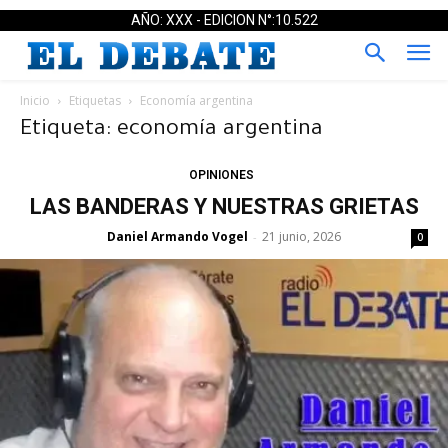
AÑO: XXX - EDICION N°:10.522
Inicio
Etiquetas
Economía argentina
Etiqueta: economía argentina
OPINIONES
LAS BANDERAS Y NUESTRAS GRIETAS
Daniel Armando Vogel
21 junio, 2026
-
0