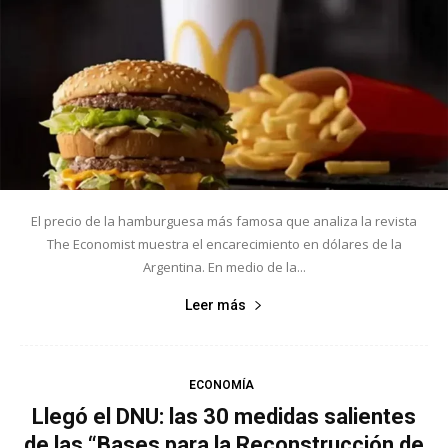
El precio de la hamburguesa más famosa que analiza la revista
The Economist muestra el encarecimiento en dólares de la
Argentina. En medio de la...
Leer más
ECONOMÍA
Llegó el DNU: las 30 medidas salientes
de las “Bases para la Reconstrucción de