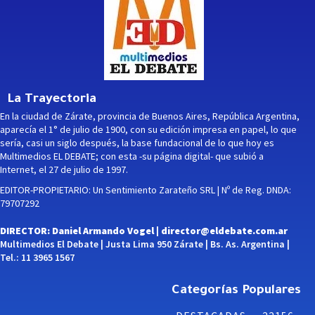
La Trayectoria
En la ciudad de Zárate, provincia de Buenos Aires, República Argentina,
aparecía el 1° de julio de 1900, con su edición impresa en papel, lo que
sería, casi un siglo después, la base fundacional de lo que hoy es
Multimedios EL DEBATE; con esta -su página digital- que subió a
Internet, el 27 de julio de 1997.
EDITOR-PROPIETARIO: Un Sentimiento Zarateño SRL | Nº de Reg. DNDA:
79707292
DIRECTOR: Daniel Armando Vogel |
director@eldebate.com.ar
Multimedios El Debate | Justa Lima 950 Zárate | Bs. As. Argentina |
Tel.: 11 3965 1567
Categorías Populares