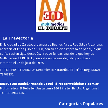
La Trayectoria
En la ciudad de Zárate, provincia de Buenos Aires, República Argentina,
aparecía el 1° de julio de 1900, con su edición impresa en papel, lo que
sería, casi un siglo después, la base fundacional de lo que hoy es
Multimedios EL DEBATE; con esta -su página digital- que subió a
Internet, el 27 de julio de 1997.
EDITOR-PROPIETARIO: Un Sentimiento Zarateño SRL | Nº de Reg. DNDA:
79707292
DIRECTOR: Daniel Armando Vogel |
director@eldebate.com.ar
Multimedios El Debate | Justa Lima 950 Zárate | Bs. As. Argentina |
Tel.: 11 3965 1567
Categorías Populares