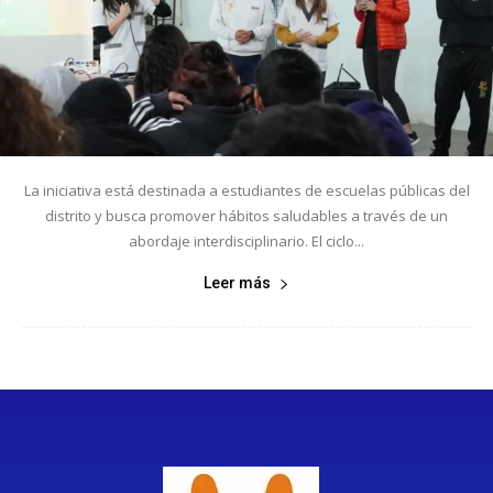
La iniciativa está destinada a estudiantes de escuelas públicas del
distrito y busca promover hábitos saludables a través de un
abordaje interdisciplinario. El ciclo...
Leer más