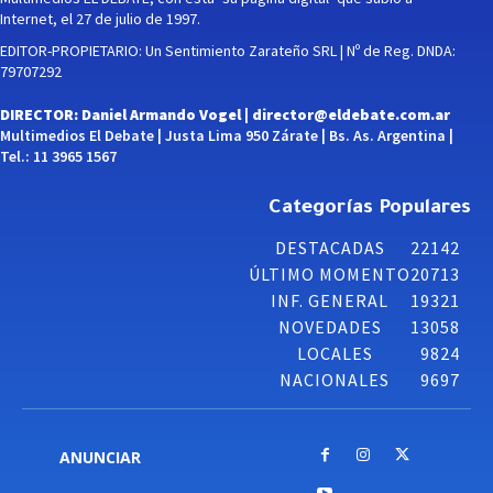
Internet, el 27 de julio de 1997.
EDITOR-PROPIETARIO: Un Sentimiento Zarateño SRL | Nº de Reg. DNDA:
79707292
DIRECTOR: Daniel Armando Vogel |
director@eldebate.com.ar
Multimedios El Debate | Justa Lima 950 Zárate | Bs. As. Argentina |
Tel.: 11 3965 1567
Categorías Populares
DESTACADAS
22142
ÚLTIMO MOMENTO
20713
INF. GENERAL
19321
NOVEDADES
13058
LOCALES
9824
NACIONALES
9697
ANUNCIAR