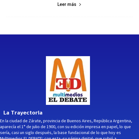
Leer más
La Trayectoria
En la ciudad de Zárate, provincia de Buenos Aires, República Argentina,
aparecía el 1° de julio de 1900, con su edición impresa en papel, lo que
sería, casi un siglo después, la base fundacional de lo que hoy es
Multimedios EL DEBATE; con esta -su página digital- que subió a