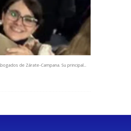
Abogados de Zárate-Campana. Su principal...