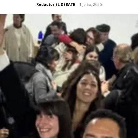
Redactor EL DEBATE
1 junio, 2026
-