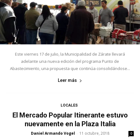
Este viernes 17 de julio, la Municipalidad de Zárate llevará
adelante una nueva edición del programa Punto de
Abastecimiento, una propuesta que continúa consolidándose...
Leer más
LOCALES
El Mercado Popular Itinerante estuvo
nuevamente en la Plaza Italia
Daniel Armando Vogel
11 octubre, 2018
-
0