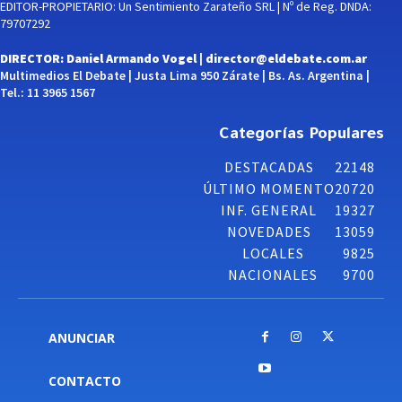
EDITOR-PROPIETARIO: Un Sentimiento Zarateño SRL | Nº de Reg. DNDA:
79707292
DIRECTOR: Daniel Armando Vogel |
director@eldebate.com.ar
Multimedios El Debate | Justa Lima 950 Zárate | Bs. As. Argentina |
Tel.: 11 3965 1567
Categorías Populares
DESTACADAS
22148
ÚLTIMO MOMENTO
20720
INF. GENERAL
19327
NOVEDADES
13059
LOCALES
9825
NACIONALES
9700
ANUNCIAR
CONTACTO