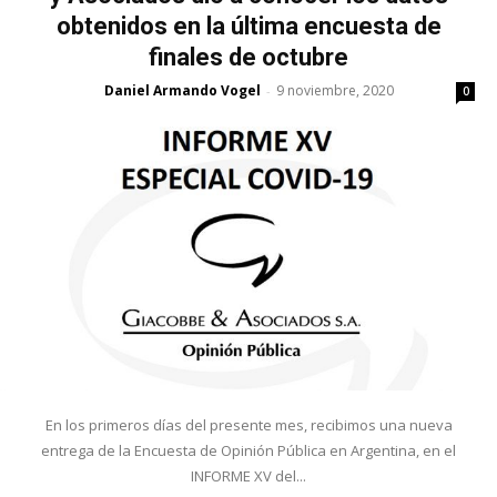
obtenidos en la última encuesta de
finales de octubre
Daniel Armando Vogel
9 noviembre, 2020
-
0
En los primeros días del presente mes, recibimos una nueva
entrega de la Encuesta de Opinión Pública en Argentina, en el
INFORME XV del...