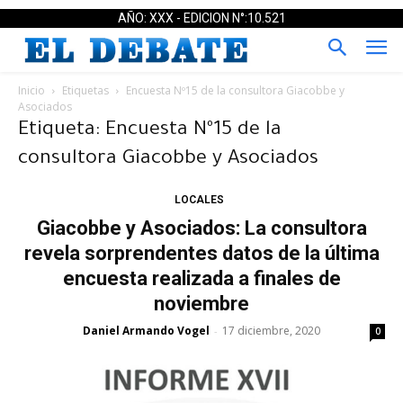
AÑO: XXX - EDICION N°:10.521
Inicio
Etiquetas
Encuesta Nº15 de la consultora Giacobbe y
Asociados
Etiqueta: Encuesta Nº15 de la
consultora Giacobbe y Asociados
LOCALES
Giacobbe y Asociados: La consultora
revela sorprendentes datos de la última
encuesta realizada a finales de
noviembre
Daniel Armando Vogel
17 diciembre, 2020
-
0