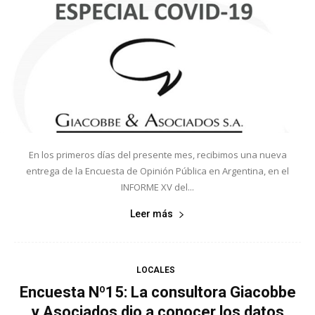
En los primeros días del presente mes, recibimos una nueva
entrega de la Encuesta de Opinión Pública en Argentina, en el
INFORME XV del...
Leer más
LOCALES
Encuesta Nº15: La consultora Giacobbe
y Asociados dio a conocer los datos