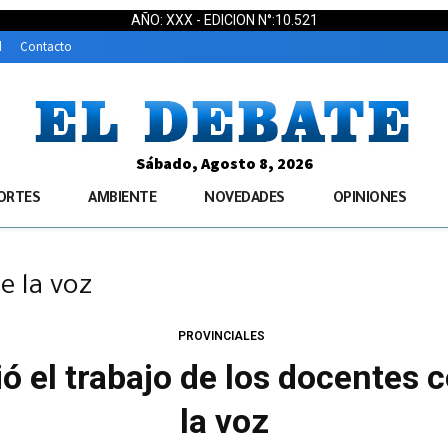
AÑO: XXX - EDICION N°:10.521
d
Contacto
Sábado, Agosto 8, 2026
ORTES
AMBIENTE
NOVEDADES
OPINIONES
e la voz
PROVINCIALES
ió el trabajo de los docente
la voz