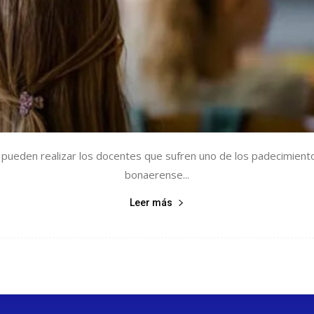
ue pueden realizar los docentes que sufren uno de los padecimien
bonaerense...
Leer más