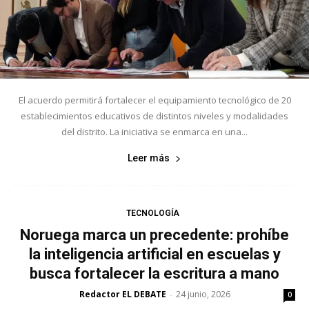
El acuerdo permitirá fortalecer el equipamiento tecnológico de 20
establecimientos educativos de distintos niveles y modalidades
del distrito. La iniciativa se enmarca en una...
Leer más
TECNOLOGÍA
Noruega marca un precedente: prohíbe
la inteligencia artificial en escuelas y
busca fortalecer la escritura a mano
Redactor EL DEBATE
24 junio, 2026
-
0