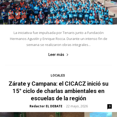
La iniciativa fue impulsada por Tenaris junto a Fundación
Hermanos Agustín y Enrique Rocca. Durante un intenso fin de
semana se realizaron obras integrales...
Leer más
LOCALES
Zárate y Campana: el CICACZ inició su
15° ciclo de charlas ambientales en
escuelas de la región
Redactor EL DEBATE
22 mayo, 2026
-
0