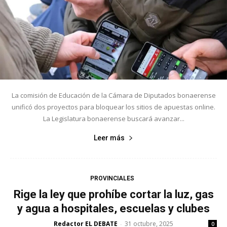
La comisión de Educación de la Cámara de Diputados bonaerense
unificó dos proyectos para bloquear los sitios de apuestas online.
La Legislatura bonaerense buscará avanzar...
Leer más
PROVINCIALES
Rige la ley que prohíbe cortar la luz, gas
y agua a hospitales, escuelas y clubes
Redactor EL DEBATE
31 octubre, 2025
-
0