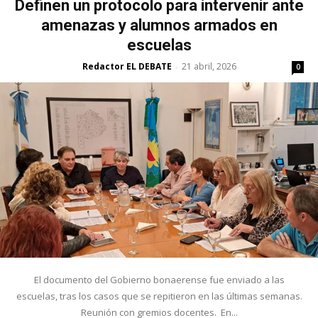
Definen un protocolo para intervenir ante
amenazas y alumnos armados en
escuelas
Redactor EL DEBATE
21 abril, 2026
-
0
El documento del Gobierno bonaerense fue enviado a las
escuelas, tras los casos que se repitieron en las últimas semanas.
Reunión con gremios docentes. En...