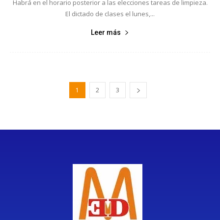
Habrá en el horario posterior a las elecciones tareas de limpieza.
El dictado de clases el lunes,...
Leer más
1
2
3