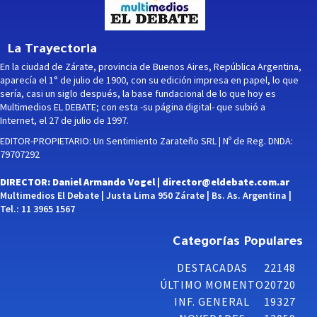
La Trayectoria
En la ciudad de Zárate, provincia de Buenos Aires, República Argentina,
aparecía el 1° de julio de 1900, con su edición impresa en papel, lo que
sería, casi un siglo después, la base fundacional de lo que hoy es
Multimedios EL DEBATE; con esta -su página digital- que subió a
Internet, el 27 de julio de 1997.
EDITOR-PROPIETARIO: Un Sentimiento Zarateño SRL | Nº de Reg. DNDA:
79707292
DIRECTOR: Daniel Armando Vogel |
director@eldebate.com.ar
Multimedios El Debate | Justa Lima 950 Zárate | Bs. As. Argentina |
Tel.: 11 3965 1567
Categorías Populares
DESTACADAS
22148
ÚLTIMO MOMENTO
20720
INF. GENERAL
19327