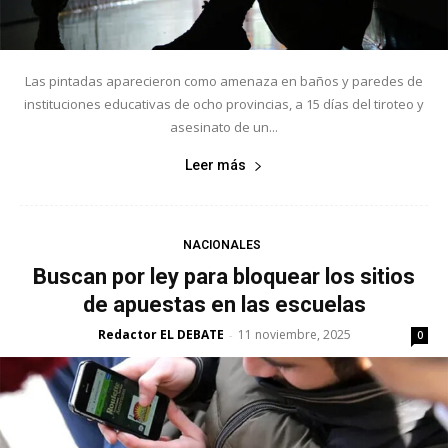
Las pintadas aparecieron como amenaza en baños y paredes de
instituciones educativas de ocho provincias, a 15 días del tiroteo y
asesinato de un...
Leer más
NACIONALES
Buscan por ley para bloquear los sitios
de apuestas en las escuelas
Redactor EL DEBATE
11 noviembre, 2025
-
0