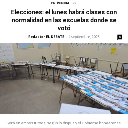
PROVINCIALES
Elecciones: el lunes habrá clases con
normalidad en las escuelas donde se
votó
Redactor EL DEBATE
4 septiembre, 2025
-
0
Será en ambos turnos, según lo dispuso el Gobierno bonaerense.