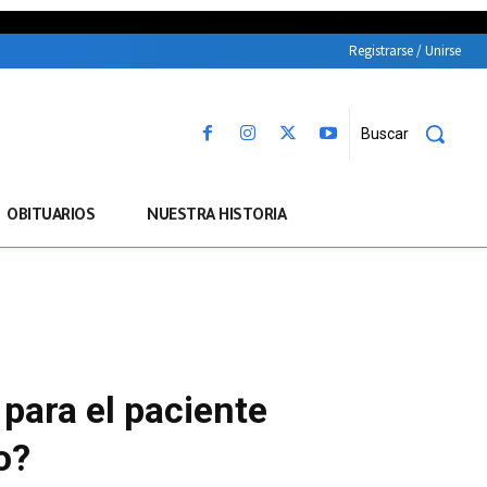
Registrarse / Unirse
Buscar
OBITUARIOS
NUESTRA HISTORIA
 para el paciente
o?