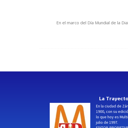
En el marco del Día Mundial de la D
La Trayecto
En la ciudad de Zár
1900, con su edici
lo que hoy es Multi
julio de 1997.
EDITOR-PROPIETARI