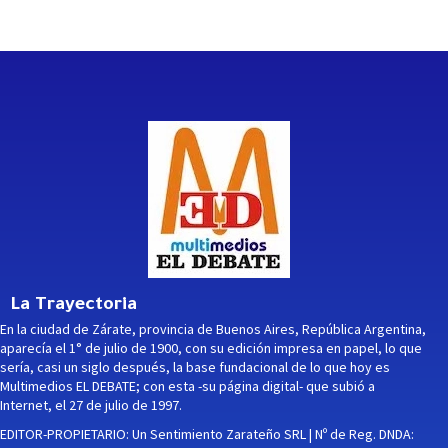
La Trayectoria
En la ciudad de Zárate, provincia de Buenos Aires, República Argentina,
aparecía el 1° de julio de 1900, con su edición impresa en papel, lo que
sería, casi un siglo después, la base fundacional de lo que hoy es
Multimedios EL DEBATE; con esta -su página digital- que subió a
Internet, el 27 de julio de 1997.
EDITOR-PROPIETARIO: Un Sentimiento Zarateño SRL | Nº de Reg. DNDA: