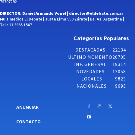
79707292
DIRECTOR: Daniel Armando Vogel |
director@eldebate.com.ar
Multimedios El Debate | Justa Lima 950 Zárate | Bs. As. Argentina |
Tel.: 11 3965 1567
Categorías Populares
DESTACADAS
22134
ÚLTIMO MOMENTO
20705
INF. GENERAL
19314
NOVEDADES
13058
LOCALES
9823
NACIONALES
9693
ANUNCIAR
CONTACTO