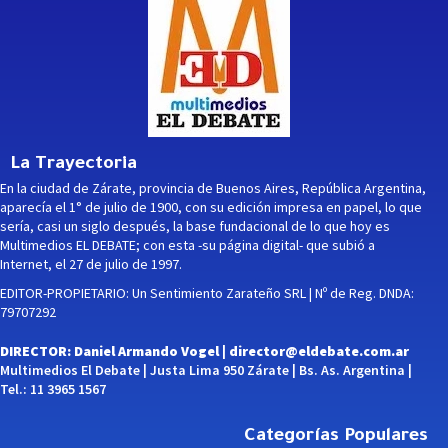
La Trayectoria
En la ciudad de Zárate, provincia de Buenos Aires, República Argentina,
aparecía el 1° de julio de 1900, con su edición impresa en papel, lo que
sería, casi un siglo después, la base fundacional de lo que hoy es
Multimedios EL DEBATE; con esta -su página digital- que subió a
Internet, el 27 de julio de 1997.
EDITOR-PROPIETARIO: Un Sentimiento Zarateño SRL | Nº de Reg. DNDA:
79707292
DIRECTOR: Daniel Armando Vogel |
director@eldebate.com.ar
Multimedios El Debate | Justa Lima 950 Zárate | Bs. As. Argentina |
Tel.: 11 3965 1567
Categorías Populares