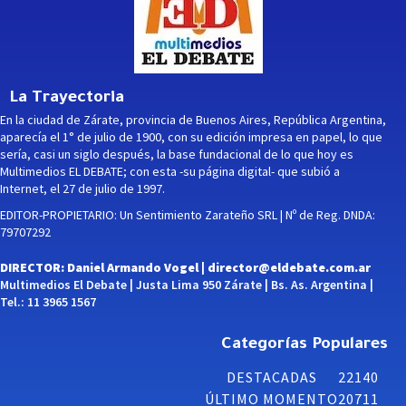
La Trayectoria
En la ciudad de Zárate, provincia de Buenos Aires, República Argentina,
aparecía el 1° de julio de 1900, con su edición impresa en papel, lo que
sería, casi un siglo después, la base fundacional de lo que hoy es
Multimedios EL DEBATE; con esta -su página digital- que subió a
Internet, el 27 de julio de 1997.
EDITOR-PROPIETARIO: Un Sentimiento Zarateño SRL | Nº de Reg. DNDA:
79707292
DIRECTOR: Daniel Armando Vogel |
director@eldebate.com.ar
Multimedios El Debate | Justa Lima 950 Zárate | Bs. As. Argentina |
Tel.: 11 3965 1567
Categorías Populares
DESTACADAS
22140
ÚLTIMO MOMENTO
20711