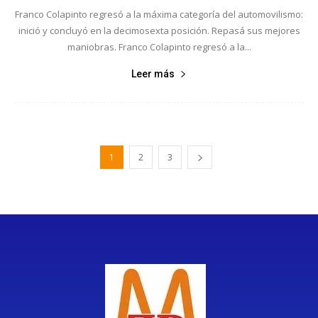
Franco Colapinto regresó a la máxima categoría del automovilismo:
inició y concluyó en la decimosexta posición. Repasá sus mejores
maniobras. Franco Colapinto regresó a la...
Leer más
1
2
3