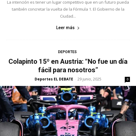
La intención es tener un lugar competitivo que en un futuro pueda
también concretar la vuelta de la Fórmula 1. El Gobierno de la
Ciudad...
Leer más
DEPORTES
Colapinto 15º en Austria: “No fue un día
fácil para nosotros”
Deportes EL DEBATE
29 junio, 2025
-
0