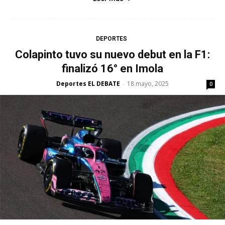
DEPORTES
Colapinto tuvo su nuevo debut en la F1:
finalizó 16° en Imola
Deportes EL DEBATE
18 mayo, 2025
-
0