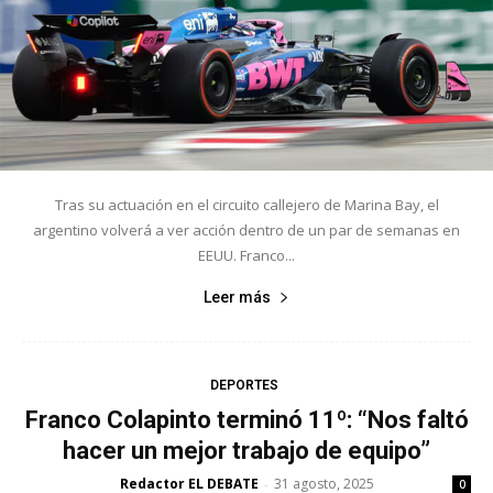
Tras su actuación en el circuito callejero de Marina Bay, el
argentino volverá a ver acción dentro de un par de semanas en
EEUU. Franco...
Leer más
DEPORTES
Franco Colapinto terminó 11º: “Nos faltó
hacer un mejor trabajo de equipo”
Redactor EL DEBATE
31 agosto, 2025
-
0