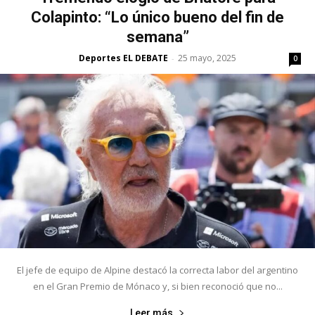
Colapinto: “Lo único bueno del fin de
semana”
Deportes EL DEBATE
25 mayo, 2025
-
0
El jefe de equipo de Alpine destacó la correcta labor del argentino
en el Gran Premio de Mónaco y, si bien reconoció que no...
Leer más