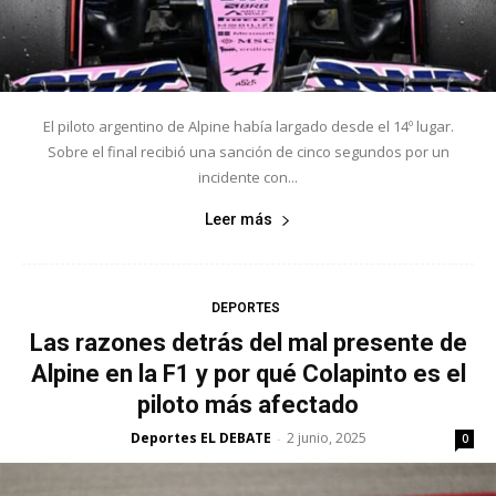
El piloto argentino de Alpine había largado desde el 14º lugar.
Sobre el final recibió una sanción de cinco segundos por un
incidente con...
Leer más
DEPORTES
Las razones detrás del mal presente de
Alpine en la F1 y por qué Colapinto es el
piloto más afectado
Deportes EL DEBATE
2 junio, 2025
-
0