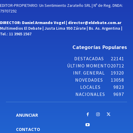
EDITOR-PROPIETARIO: Un Sentimiento Zarateño SRL | Nº de Reg. DNDA:
79707292
DIRECTOR: Daniel Armando Vogel |
director@eldebate.com.ar
Multimedios El Debate | Justa Lima 950 Zárate | Bs. As. Argentina |
Tel.: 11 3965 1567
Categorías Populares
DESTACADAS
22141
ÚLTIMO MOMENTO
20712
INF. GENERAL
19320
NOVEDADES
13058
LOCALES
9823
NACIONALES
9697
ANUNCIAR
CONTACTO