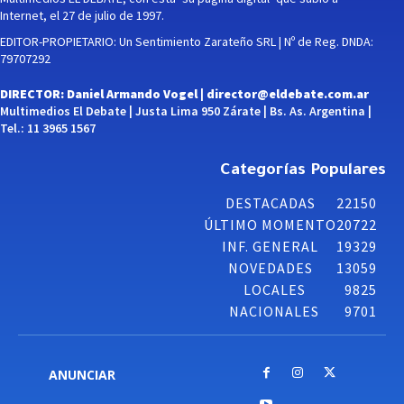
Internet, el 27 de julio de 1997.
EDITOR-PROPIETARIO: Un Sentimiento Zarateño SRL | Nº de Reg. DNDA:
79707292
DIRECTOR: Daniel Armando Vogel |
director@eldebate.com.ar
Multimedios El Debate | Justa Lima 950 Zárate | Bs. As. Argentina |
Tel.: 11 3965 1567
Categorías Populares
DESTACADAS
22150
ÚLTIMO MOMENTO
20722
INF. GENERAL
19329
NOVEDADES
13059
LOCALES
9825
NACIONALES
9701
ANUNCIAR