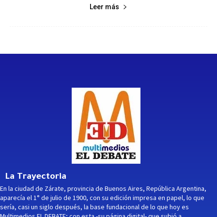
Leer más
La Trayectoria
En la ciudad de Zárate, provincia de Buenos Aires, República Argentina,
aparecía el 1° de julio de 1900, con su edición impresa en papel, lo que
sería, casi un siglo después, la base fundacional de lo que hoy es
Multimedios EL DEBATE; con esta -su página digital- que subió a