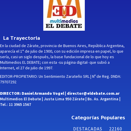
La Trayectoria
En la ciudad de Zárate, provincia de Buenos Aires, República Argentina,
aparecía el 1° de julio de 1900, con su edición impresa en papel, lo que
sería, casi un siglo después, la base fundacional de lo que hoy es
Multimedios EL DEBATE; con esta -su página digital- que subió a
Internet, el 27 de julio de 1997.
EDITOR-PROPIETARIO: Un Sentimiento Zarateño SRL | Nº de Reg. DNDA:
79707292
DIRECTOR: Daniel Armando Vogel |
director@eldebate.com.ar
Multimedios El Debate | Justa Lima 950 Zárate | Bs. As. Argentina |
Tel.: 11 3965 1567
Categorías Populares
DESTACADAS
22160