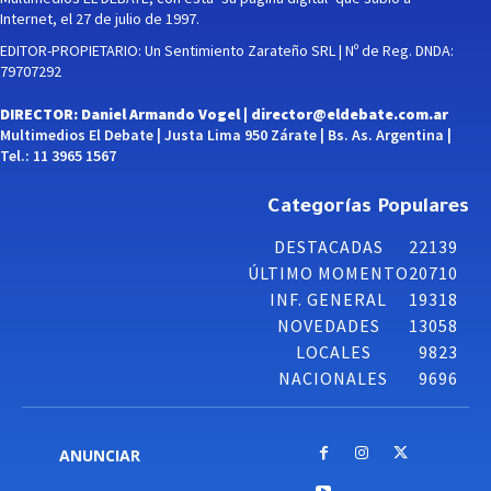
Internet, el 27 de julio de 1997.
EDITOR-PROPIETARIO: Un Sentimiento Zarateño SRL | Nº de Reg. DNDA:
79707292
DIRECTOR: Daniel Armando Vogel |
director@eldebate.com.ar
Multimedios El Debate | Justa Lima 950 Zárate | Bs. As. Argentina |
Tel.: 11 3965 1567
Categorías Populares
DESTACADAS
22139
ÚLTIMO MOMENTO
20710
INF. GENERAL
19318
NOVEDADES
13058
LOCALES
9823
NACIONALES
9696
ANUNCIAR