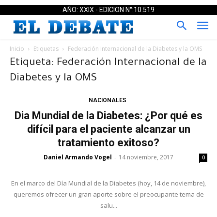
AÑO: XXIX - EDICION N°:10.519
Inicio
Etiquetas
Federación Internacional de la Diabetes y la OMS
Etiqueta: Federación Internacional de la
Diabetes y la OMS
NACIONALES
Dia Mundial de la Diabetes: ¿Por qué es
difícil para el paciente alcanzar un
tratamiento exitoso?
Daniel Armando Vogel
14 noviembre, 2017
-
0
En el marco del Día Mundial de la Diabetes (hoy, 14 de noviembre),
queremos ofrecer un gran aporte sobre el preocupante tema de
salu...