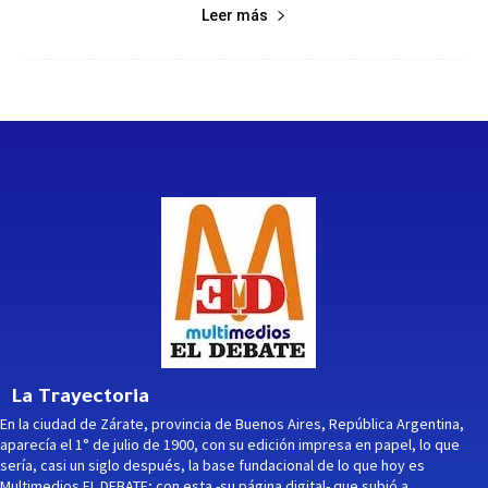
Leer más
La Trayectoria
En la ciudad de Zárate, provincia de Buenos Aires, República Argentina,
aparecía el 1° de julio de 1900, con su edición impresa en papel, lo que
sería, casi un siglo después, la base fundacional de lo que hoy es
Multimedios EL DEBATE; con esta -su página digital- que subió a