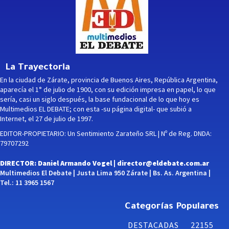
La Trayectoria
En la ciudad de Zárate, provincia de Buenos Aires, República Argentina,
aparecía el 1° de julio de 1900, con su edición impresa en papel, lo que
sería, casi un siglo después, la base fundacional de lo que hoy es
Multimedios EL DEBATE; con esta -su página digital- que subió a
Internet, el 27 de julio de 1997.
EDITOR-PROPIETARIO: Un Sentimiento Zarateño SRL | Nº de Reg. DNDA:
79707292
DIRECTOR: Daniel Armando Vogel |
director@eldebate.com.ar
Multimedios El Debate | Justa Lima 950 Zárate | Bs. As. Argentina |
Tel.: 11 3965 1567
Categorías Populares
DESTACADAS
22155