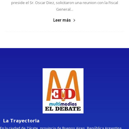
preside el Sr. Oscar Diez, solicitaron una reunion con la Fiscal
General...
Leer más
La Trayectoria
En la ciudad de Zárate, provincia de Buenos Aires, República Argentina,