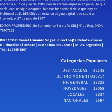
aparecía el 1° de julio de 1900, con su edición impresa en papel, lo que
sería, casi un siglo después, la base fundacional de lo que hoy es
Multimedios EL DEBATE; con esta -su página digital- que subió a
Internet, el 27 de julio de 1997.
EDITOR-PROPIETARIO: Un Sentimiento Zarateño SRL | Nº de Reg. DNDA:
79707292
DIRECTOR: Daniel Armando Vogel |
director@eldebate.com.ar
Multimedios El Debate | Justa Lima 950 Zárate | Bs. As. Argentina |
Tel.: 11 3965 1567
Categorías Populares
DESTACADAS
22143
ÚLTIMO MOMENTO
20714
INF. GENERAL
19322
NOVEDADES
13058
LOCALES
9824
NACIONALES
9697