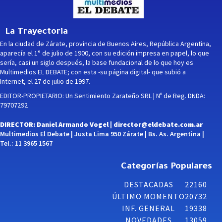
La Trayectoria
En la ciudad de Zárate, provincia de Buenos Aires, República Argentina,
aparecía el 1° de julio de 1900, con su edición impresa en papel, lo que
sería, casi un siglo después, la base fundacional de lo que hoy es
Multimedios EL DEBATE; con esta -su página digital- que subió a
Internet, el 27 de julio de 1997.
EDITOR-PROPIETARIO: Un Sentimiento Zarateño SRL | Nº de Reg. DNDA:
79707292
DIRECTOR: Daniel Armando Vogel |
director@eldebate.com.ar
Multimedios El Debate | Justa Lima 950 Zárate | Bs. As. Argentina |
Tel.: 11 3965 1567
Categorías Populares
DESTACADAS
22160
ÚLTIMO MOMENTO
20732
INF. GENERAL
19338
NOVEDADES
13059