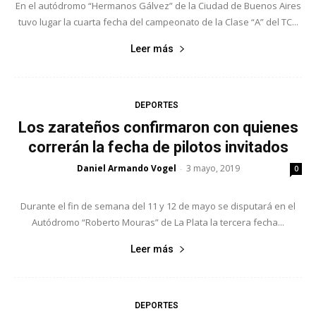
En el autódromo “Hermanos Gálvez” de la Ciudad de Buenos Aires
tuvo lugar la cuarta fecha del campeonato de la Clase “A” del TC...
Leer más
DEPORTES
Los zarateños confirmaron con quienes
correrán la fecha de pilotos invitados
Daniel Armando Vogel
3 mayo, 2019
-
0
Durante el fin de semana del 11 y 12 de mayo se disputará en el
Autódromo “Roberto Mouras” de La Plata la tercera fecha...
Leer más
DEPORTES