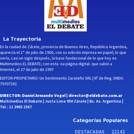
La Trayectoria
En la ciudad de Zárate, provincia de Buenos Aires, República Argentina,
aparecía el 1° de julio de 1900, con su edición impresa en papel, lo que
sería, casi un siglo después, la base fundacional de lo que hoy es
Multimedios EL DEBATE; con esta -su página digital- que subió a
Internet, el 27 de julio de 1997.
EDITOR-PROPIETARIO: Un Sentimiento Zarateño SRL | Nº de Reg. DNDA:
79707292
DIRECTOR: Daniel Armando Vogel |
director@eldebate.com.ar
Multimedios El Debate | Justa Lima 950 Zárate | Bs. As. Argentina |
Tel.: 11 3965 1567
Categorías Populares
DESTACADAS
22142