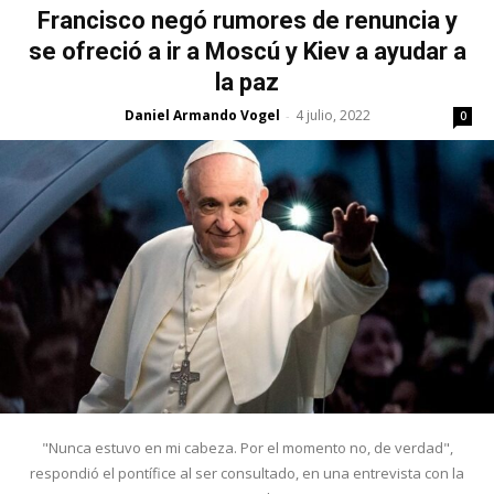
Francisco negó rumores de renuncia y
se ofreció a ir a Moscú y Kiev a ayudar a
la paz
Daniel Armando Vogel
4 julio, 2022
-
0
"Nunca estuvo en mi cabeza. Por el momento no, de verdad",
respondió el pontífice al ser consultado, en una entrevista con la