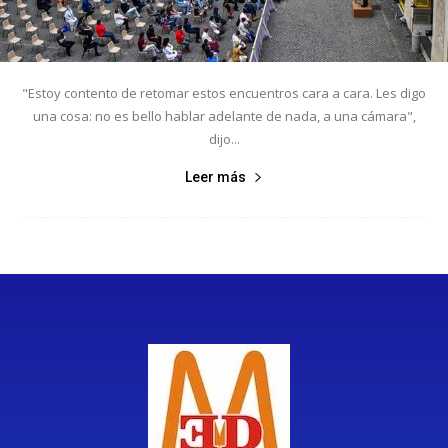
"Estoy contento de retomar estos encuentros cara a cara. Les digo
una cosa: no es bello hablar adelante de nada, a una cámara",
dijo...
Leer más