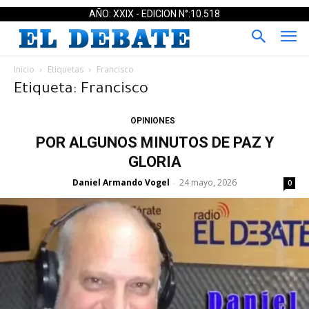
AÑO: XXIX - EDICION N°:10.518
Inicio
Etiquetas
Francisco
Etiqueta: Francisco
OPINIONES
POR ALGUNOS MINUTOS DE PAZ Y
GLORIA
Daniel Armando Vogel
24 mayo, 2026
-
0