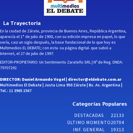
La Trayectoria
En la ciudad de Zárate, provincia de Buenos Aires, República Argentina,
aparecía el 1° de julio de 1900, con su edición impresa en papel, lo que
sería, casi un siglo después, la base fundacional de lo que hoy es
Multimedios EL DEBATE; con esta -su página digital- que subió a
Internet, el 27 de julio de 1997.
EDITOR-PROPIETARIO: Un Sentimiento Zarateño SRL | Nº de Reg. DNDA:
79707292
DIRECTOR: Daniel Armando Vogel |
director@eldebate.com.ar
Multimedios El Debate | Justa Lima 950 Zárate | Bs. As. Argentina |
Tel.: 11 3965 1567
Categorías Populares
DESTACADAS
22133
ÚLTIMO MOMENTO
20704
INF. GENERAL
19313