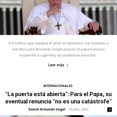
El Pontífice, que cumplirá 87 años en diciembre, fue sometido a
estudios para descartar complicaciones. El papa Francisco
suspendió su agenda y las audiencias previstas...
Leer más
INTERNACIONALES
“La puerta está abierta”: Para el Papa, su
eventual renuncia “no es una catástrofe”
Daniel Armando Vogel
30 julio, 2022
-
0