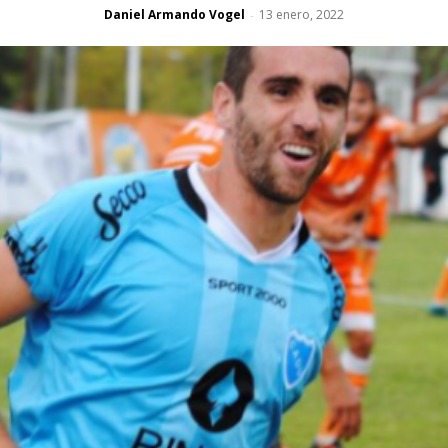
Daniel Armando Vogel
13 enero, 2022
-