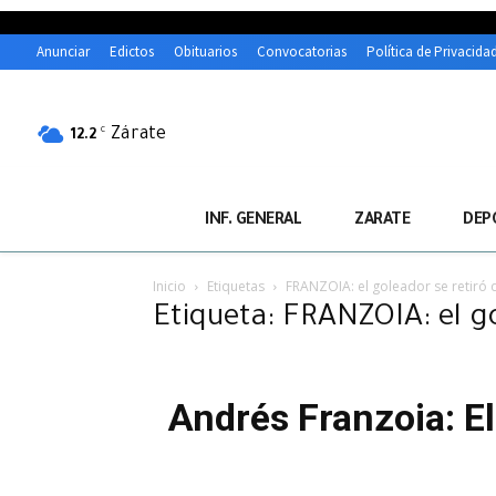
Anunciar
Edictos
Obituarios
Convocatorias
Política de Privacida
Zárate
C
12.2
INF. GENERAL
ZARATE
DEP
Inicio
Etiquetas
FRANZOIA: el goleador se retiró d
Etiqueta: FRANZOIA: el go
Andrés Franzoia: El