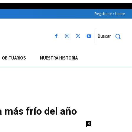
Registrarse / Unirse
Buscar
OBITUARIOS
NUESTRA HISTORIA
a más frío del año
0