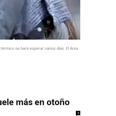
 térmico se hará esperar varios días. El Área
duele más en otoño
0