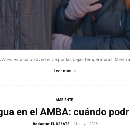
Aires está bajo advertencia por las bajas temperaturas. Mientras 
Leer más
AMBIENTE
egua en el AMBA: cuándo podría
Redactor EL DEBATE
21 mayo, 2026
-