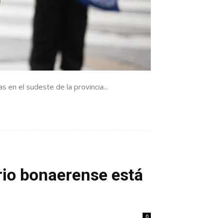
 en el sudeste de la provincia...
orio bonaerense está
0