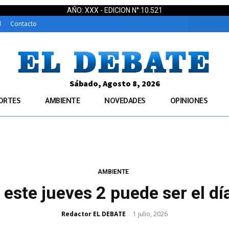
AÑO: XXX - EDICION N°:10.521
d
Contacto
Sábado, Agosto 8, 2026
ORTES
AMBIENTE
NOVEDADES
OPINIONES
AMBIENTE
 este jueves 2 puede ser el dí
Redactor EL DEBATE
1 julio, 2026
-