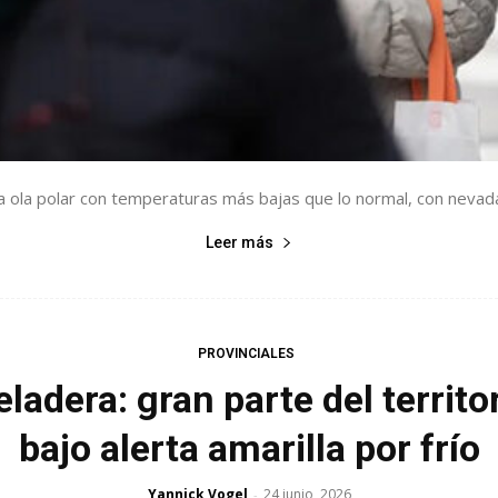
na ola polar con temperaturas más bajas que lo normal, con nevadas
Leer más
PROVINCIALES
eladera: gran parte del territ
bajo alerta amarilla por frío
Yannick Vogel
24 junio, 2026
-