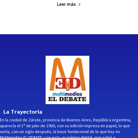
Leer más
La Trayectoria
En la ciudad de Zárate, provincia de Buenos Aires, República Argentina,
aparecía el 1° de julio de 1900, con su edición impresa en papel, lo que
sería, casi un siglo después, la base fundacional de lo que hoy es
Multimedios EL DEBATE; con esta -su página digital- que subió a