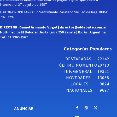
Internet, el 27 de julio de 1997.
EDITOR-PROPIETARIO: Un Sentimiento Zarateño SRL | Nº de Reg. DNDA:
79707292
DIRECTOR: Daniel Armando Vogel |
director@eldebate.com.ar
Multimedios El Debate | Justa Lima 950 Zárate | Bs. As. Argentina |
Tel.: 11 3965 1567
Categorías Populares
DESTACADAS
22142
ÚLTIMO MOMENTO
20713
INF. GENERAL
19321
NOVEDADES
13058
LOCALES
9824
NACIONALES
9697
ANUNCIAR