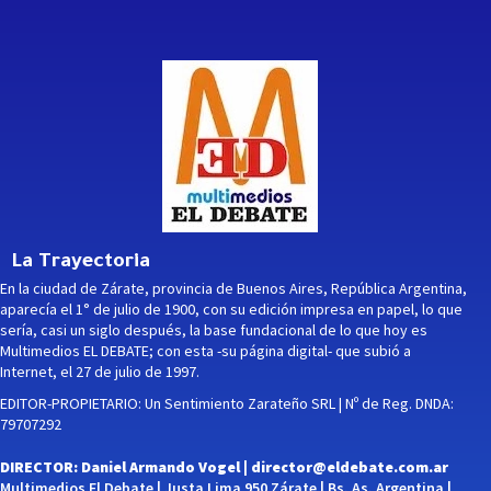
La Trayectoria
En la ciudad de Zárate, provincia de Buenos Aires, República Argentina,
aparecía el 1° de julio de 1900, con su edición impresa en papel, lo que
sería, casi un siglo después, la base fundacional de lo que hoy es
Multimedios EL DEBATE; con esta -su página digital- que subió a
Internet, el 27 de julio de 1997.
EDITOR-PROPIETARIO: Un Sentimiento Zarateño SRL | Nº de Reg. DNDA:
79707292
DIRECTOR: Daniel Armando Vogel |
director@eldebate.com.ar
Multimedios El Debate | Justa Lima 950 Zárate | Bs. As. Argentina |