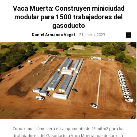
Vaca Muerta: Construyen miniciudad
modular para 1500 trabajadores del
gasoducto
Daniel Armando Vogel
21 enero, 2023
-
0
Conocemos cómo será el campamento de 13 mil m2 para los
trabajadores del Gasoducto a Vaca Muerta que desarrolla