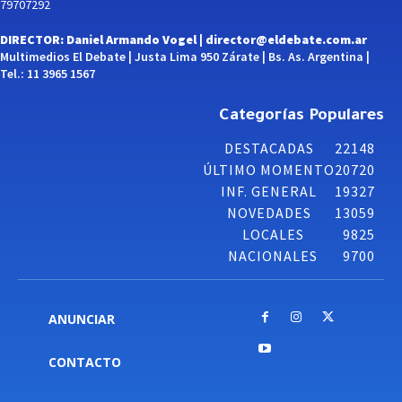
79707292
DIRECTOR: Daniel Armando Vogel |
director@eldebate.com.ar
Multimedios El Debate | Justa Lima 950 Zárate | Bs. As. Argentina |
Tel.: 11 3965 1567
Categorías Populares
DESTACADAS
22148
ÚLTIMO MOMENTO
20720
INF. GENERAL
19327
NOVEDADES
13059
LOCALES
9825
NACIONALES
9700
ANUNCIAR
CONTACTO