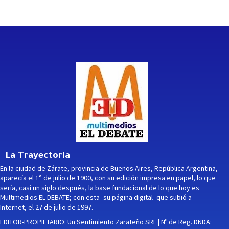
La Trayectoria
En la ciudad de Zárate, provincia de Buenos Aires, República Argentina,
aparecía el 1° de julio de 1900, con su edición impresa en papel, lo que
sería, casi un siglo después, la base fundacional de lo que hoy es
Multimedios EL DEBATE; con esta -su página digital- que subió a
Internet, el 27 de julio de 1997.
EDITOR-PROPIETARIO: Un Sentimiento Zarateño SRL | Nº de Reg. DNDA: