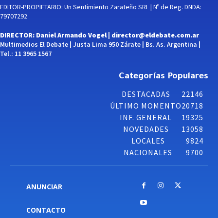
EDITOR-PROPIETARIO: Un Sentimiento Zarateño SRL | Nº de Reg. DNDA:
79707292
DIRECTOR: Daniel Armando Vogel |
director@eldebate.com.ar
Multimedios El Debate | Justa Lima 950 Zárate | Bs. As. Argentina |
Tel.: 11 3965 1567
Categorías Populares
DESTACADAS
22146
ÚLTIMO MOMENTO
20718
INF. GENERAL
19325
NOVEDADES
13058
LOCALES
9824
NACIONALES
9700
ANUNCIAR
CONTACTO