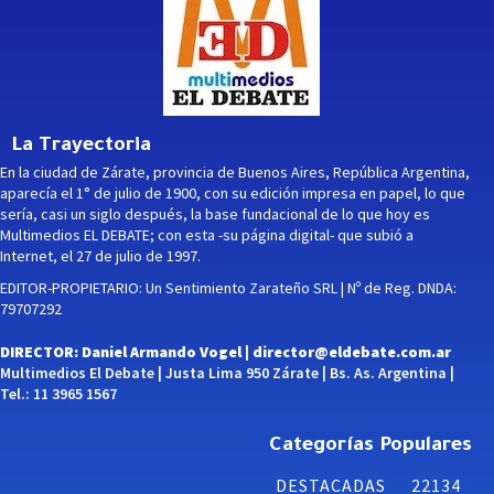
La Trayectoria
En la ciudad de Zárate, provincia de Buenos Aires, República Argentina,
aparecía el 1° de julio de 1900, con su edición impresa en papel, lo que
sería, casi un siglo después, la base fundacional de lo que hoy es
Multimedios EL DEBATE; con esta -su página digital- que subió a
Internet, el 27 de julio de 1997.
EDITOR-PROPIETARIO: Un Sentimiento Zarateño SRL | Nº de Reg. DNDA:
79707292
DIRECTOR: Daniel Armando Vogel |
director@eldebate.com.ar
Multimedios El Debate | Justa Lima 950 Zárate | Bs. As. Argentina |
Tel.: 11 3965 1567
Categorías Populares
DESTACADAS
22134