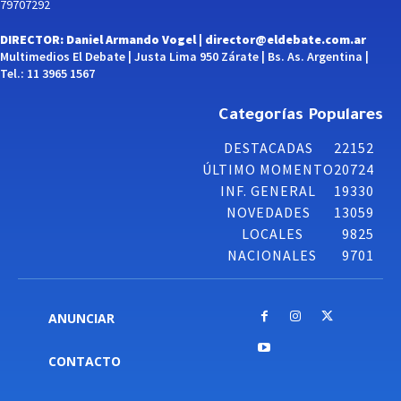
79707292
DIRECTOR: Daniel Armando Vogel |
director@eldebate.com.ar
Multimedios El Debate | Justa Lima 950 Zárate | Bs. As. Argentina |
Tel.: 11 3965 1567
Categorías Populares
DESTACADAS
22152
ÚLTIMO MOMENTO
20724
INF. GENERAL
19330
NOVEDADES
13059
LOCALES
9825
NACIONALES
9701
ANUNCIAR
CONTACTO