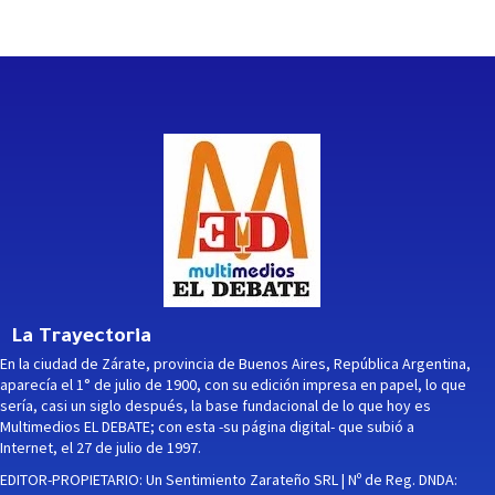
La Trayectoria
En la ciudad de Zárate, provincia de Buenos Aires, República Argentina,
aparecía el 1° de julio de 1900, con su edición impresa en papel, lo que
sería, casi un siglo después, la base fundacional de lo que hoy es
Multimedios EL DEBATE; con esta -su página digital- que subió a
Internet, el 27 de julio de 1997.
EDITOR-PROPIETARIO: Un Sentimiento Zarateño SRL | Nº de Reg. DNDA: