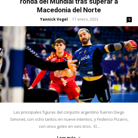
ronda del Mundial tras superar a
Macedonia del Norte
Yannick Vogel
17 enero, 2023
-
0
Las principales figuras del conjunto argentino fueron Diego
Simonet, con ocho tantos en nueve intentos, y Federico Pizarro,
con cinco goles en seis tiros. El...