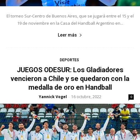
El torneo Sur-Centro de Buenos Aires, que se jugará entre el 15 y el
19 de noviembre en la Casa del Handball Argentino en...
Leer más
DEPORTES
JUEGOS ODESUR: Los Gladiadores
vencieron a Chile y se quedaron con la
medalla de oro en Handball
Yannick Vogel
16 octubre, 2022
-
0