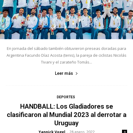
En jornada del sábado también obtuvieron preseas doradas para
Argentina Facundo Díaz Acosta (tenis), la pareja de ciclistas Nicolás
Tivani y el zarateño Tomás...
Leer más
DEPORTES
HANDBALL: Los Gladiadores se
clasificaron al Mundial 2023 al derrotar a
Uruguay
Yannick Vogel
28 enero, 2022
-
0