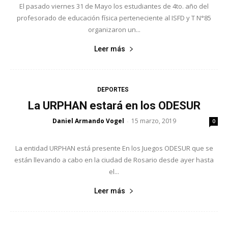
El pasado viernes 31 de Mayo los estudiantes de 4to. año del
profesorado de educación física perteneciente al ISFD y T N°85
organizaron un...
Leer más
DEPORTES
La URPHAN estará en los ODESUR
Daniel Armando Vogel
15 marzo, 2019
-
0
La entidad URPHAN está presente En los Juegos ODESUR que se
están llevando a cabo en la ciudad de Rosario desde ayer hasta
el...
Leer más