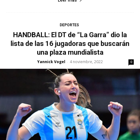
Leer más
DEPORTES
HANDBALL: El DT de “La Garra” dio la
lista de las 16 jugadoras que buscarán
una plaza mundialista
Yannick Vogel
4 noviembre, 2022
-
0