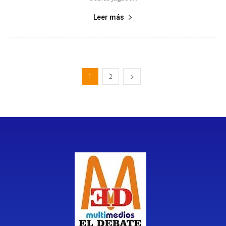
Leer más
1
2