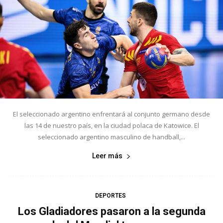
El seleccionado argentino enfrentará al conjunto germano desde
las 14 de nuestro país, en la ciudad polaca de Katowice. El
seleccionado argentino masculino de handball,...
Leer más
DEPORTES
Los Gladiadores pasaron a la segunda