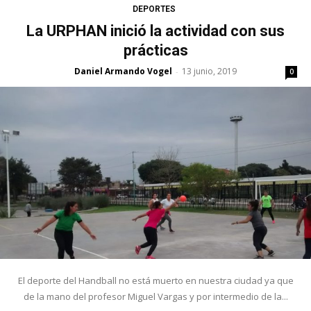
DEPORTES
La URPHAN inició la actividad con sus
prácticas
Daniel Armando Vogel
13 junio, 2019
-
0
El deporte del Handball no está muerto en nuestra ciudad ya que
de la mano del profesor Miguel Vargas y por intermedio de la...