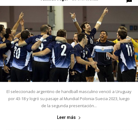
El seleccionado argentino de handball masculino venció a Uruguay
por 43-18 y logró su pasaje al Mundial Polonia-Suecia 2023, luego
de la segunda presentación...
Leer más