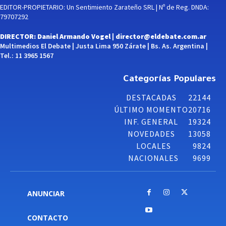
EDITOR-PROPIETARIO: Un Sentimiento Zarateño SRL | Nº de Reg. DNDA:
79707292
DIRECTOR: Daniel Armando Vogel |
director@eldebate.com.ar
Multimedios El Debate | Justa Lima 950 Zárate | Bs. As. Argentina |
Tel.: 11 3965 1567
Categorías Populares
DESTACADAS
22144
ÚLTIMO MOMENTO
20716
INF. GENERAL
19324
NOVEDADES
13058
LOCALES
9824
NACIONALES
9699
ANUNCIAR
CONTACTO