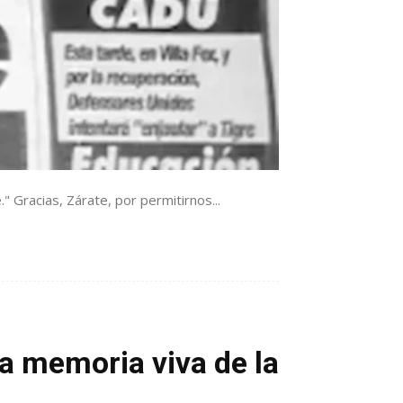
" Gracias, Zárate, por permitirnos...
na memoria viva de la