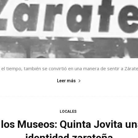
el tiempo, también se convirtió en una manera de sentir a Zárate.
Leer más
LOCALES
 los Museos: Quinta Jovita u
identidad zarateña