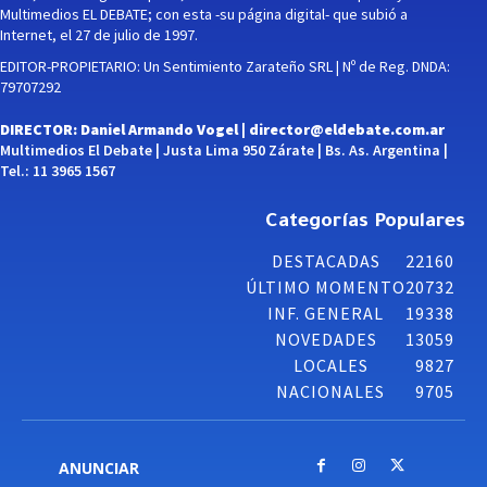
Multimedios EL DEBATE; con esta -su página digital- que subió a
Internet, el 27 de julio de 1997.
EDITOR-PROPIETARIO: Un Sentimiento Zarateño SRL | Nº de Reg. DNDA:
79707292
DIRECTOR: Daniel Armando Vogel |
director@eldebate.com.ar
Multimedios El Debate | Justa Lima 950 Zárate | Bs. As. Argentina |
Tel.: 11 3965 1567
Categorías Populares
DESTACADAS
22160
ÚLTIMO MOMENTO
20732
INF. GENERAL
19338
NOVEDADES
13059
LOCALES
9827
NACIONALES
9705
ANUNCIAR