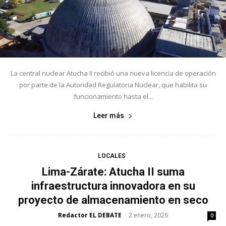
La central nuclear Atucha II recibió una nueva licencia de operación
por parte de la Autoridad Regulatoria Nuclear, que habilita su
funcionamiento hasta el...
Leer más
LOCALES
Lima-Zárate: Atucha II suma
infraestructura innovadora en su
proyecto de almacenamiento en seco
Redactor EL DEBATE
2 enero, 2026
-
0