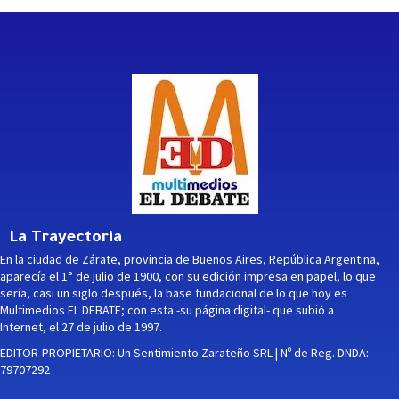
La Trayectoria
En la ciudad de Zárate, provincia de Buenos Aires, República Argentina,
aparecía el 1° de julio de 1900, con su edición impresa en papel, lo que
sería, casi un siglo después, la base fundacional de lo que hoy es
Multimedios EL DEBATE; con esta -su página digital- que subió a
Internet, el 27 de julio de 1997.
EDITOR-PROPIETARIO: Un Sentimiento Zarateño SRL | Nº de Reg. DNDA:
79707292