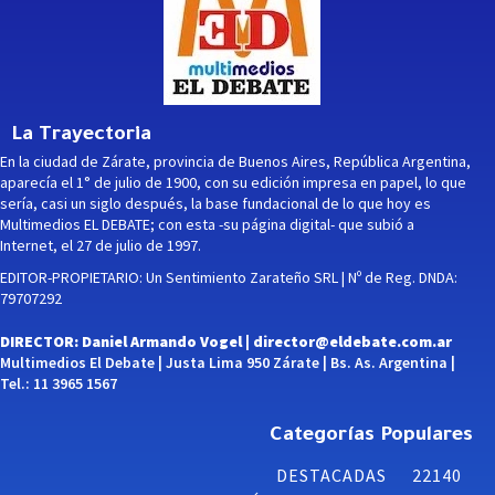
La Trayectoria
En la ciudad de Zárate, provincia de Buenos Aires, República Argentina,
aparecía el 1° de julio de 1900, con su edición impresa en papel, lo que
sería, casi un siglo después, la base fundacional de lo que hoy es
Multimedios EL DEBATE; con esta -su página digital- que subió a
Internet, el 27 de julio de 1997.
EDITOR-PROPIETARIO: Un Sentimiento Zarateño SRL | Nº de Reg. DNDA:
79707292
DIRECTOR: Daniel Armando Vogel |
director@eldebate.com.ar
Multimedios El Debate | Justa Lima 950 Zárate | Bs. As. Argentina |
Tel.: 11 3965 1567
Categorías Populares
DESTACADAS
22140