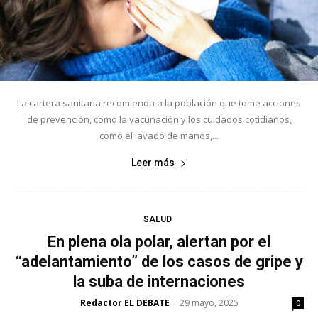
La cartera sanitaria recomienda a la población que tome acciones
de prevención, como la vacunación y los cuidados cotidianos,
como el lavado de manos,...
Leer más
SALUD
En plena ola polar, alertan por el
“adelantamiento” de los casos de gripe y
la suba de internaciones
Redactor EL DEBATE
29 mayo, 2025
-
0