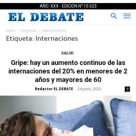
AÑO: XXX - EDICION N°:10.523
Inicio
Etiquetas
Internaciones
Etiqueta: Internaciones
SALUD
Gripe: hay un aumento continuo de las
internaciones del 20% en menores de 2
años y mayores de 60
Redactor EL DEBATE
24 junio, 2025
-
0