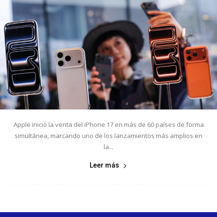
Apple inició la venta del iPhone 17 en más de 60 países de forma
simultánea, marcando uno de los lanzamientos más amplios en
la...
Leer más