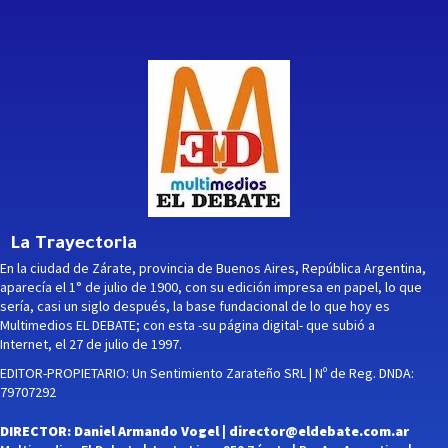
La Trayectoria
En la ciudad de Zárate, provincia de Buenos Aires, República Argentina,
aparecía el 1° de julio de 1900, con su edición impresa en papel, lo que
sería, casi un siglo después, la base fundacional de lo que hoy es
Multimedios EL DEBATE; con esta -su página digital- que subió a
Internet, el 27 de julio de 1997.
EDITOR-PROPIETARIO: Un Sentimiento Zarateño SRL | Nº de Reg. DNDA:
79707292
DIRECTOR: Daniel Armando Vogel |
director@eldebate.com.ar