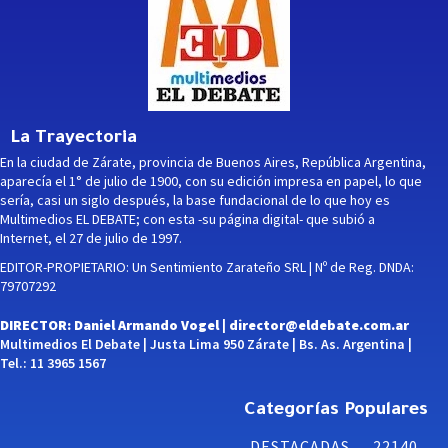
La Trayectoria
En la ciudad de Zárate, provincia de Buenos Aires, República Argentina,
aparecía el 1° de julio de 1900, con su edición impresa en papel, lo que
sería, casi un siglo después, la base fundacional de lo que hoy es
Multimedios EL DEBATE; con esta -su página digital- que subió a
Internet, el 27 de julio de 1997.
EDITOR-PROPIETARIO: Un Sentimiento Zarateño SRL | Nº de Reg. DNDA:
79707292
DIRECTOR: Daniel Armando Vogel |
director@eldebate.com.ar
Multimedios El Debate | Justa Lima 950 Zárate | Bs. As. Argentina |
Tel.: 11 3965 1567
Categorías Populares
DESTACADAS
22140