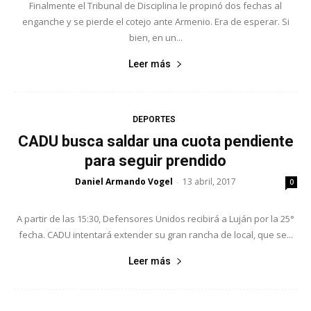
Finalmente el Tribunal de Disciplina le propinó dos fechas al
enganche y se pierde el cotejo ante Armenio. Era de esperar. Si
bien, en un...
Leer más
DEPORTES
CADU busca saldar una cuota pendiente
para seguir prendido
Daniel Armando Vogel
13 abril, 2017
-
0
A partir de las 15:30, Defensores Unidos recibirá a Luján por la 25°
fecha. CADU intentará extender su gran rancha de local, que se...
Leer más