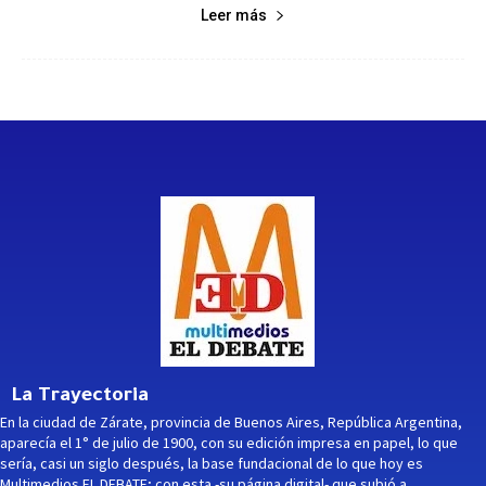
Leer más
La Trayectoria
En la ciudad de Zárate, provincia de Buenos Aires, República Argentina,
aparecía el 1° de julio de 1900, con su edición impresa en papel, lo que
sería, casi un siglo después, la base fundacional de lo que hoy es
Multimedios EL DEBATE; con esta -su página digital- que subió a