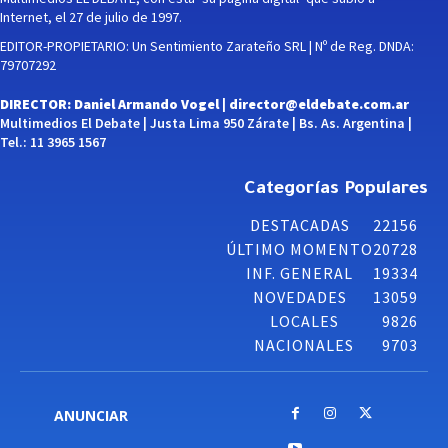
Internet, el 27 de julio de 1997.
EDITOR-PROPIETARIO: Un Sentimiento Zarateño SRL | Nº de Reg. DNDA:
79707292
DIRECTOR: Daniel Armando Vogel |
director@eldebate.com.ar
Multimedios El Debate | Justa Lima 950 Zárate | Bs. As. Argentina |
Tel.: 11 3965 1567
Categorías Populares
DESTACADAS
22156
ÚLTIMO MOMENTO
20728
INF. GENERAL
19334
NOVEDADES
13059
LOCALES
9826
NACIONALES
9703
ANUNCIAR